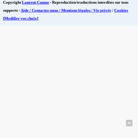
Copyright
Laurent Camus
- Reproduction/traductions interdites sur tous
supports -
Aide / Contactez-nous / Mentions légales / Vie privée
/
Cookies
[
Modifier vos choix
]