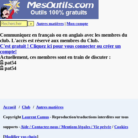
Autres matières
|
Mon compte
Communiquez en français ou en anglais avec les membres du
club. L'accès est réservé aux membres du Club.
C'est gratuit ! Cliquez ici pour vous connecter ou créer un
compte!
Actuellement, ces membres sont en train de discuter :
pat54
pat54
Accueil
/
Club
/
Autres matières
Copyright
Laurent Camus
- Reproduction/traductions interdites sur tous
supports -
Aide / Contactez-nous / Mentions légales / Vie privée
/
Cookies
[
Modifier vos choix
]