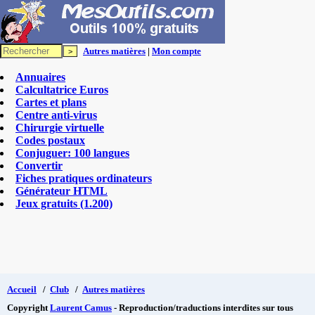
Autres matières
|
Mon compte
Annuaires
Calcultatrice Euros
Cartes et plans
Centre anti-virus
Chirurgie virtuelle
Codes postaux
Conjuguer: 100 langues
Convertir
Fiches pratiques ordinateurs
Générateur HTML
Jeux gratuits (1.200)
Accueil
/
Club
/
Autres matières
Copyright
Laurent Camus
- Reproduction/traductions interdites sur tous