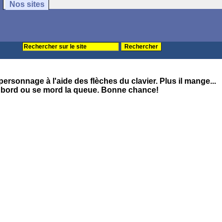
Nos sites
rsonnage à l'aide des flèches du clavier. Plus il mange...
n bord ou se mord la queue. Bonne chance!