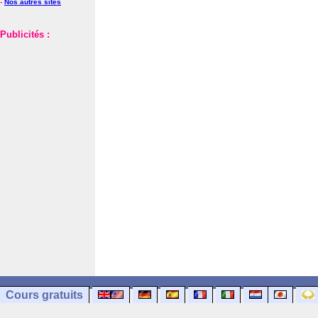
-
Nos autres sites
Publicités :
Cours gratuits