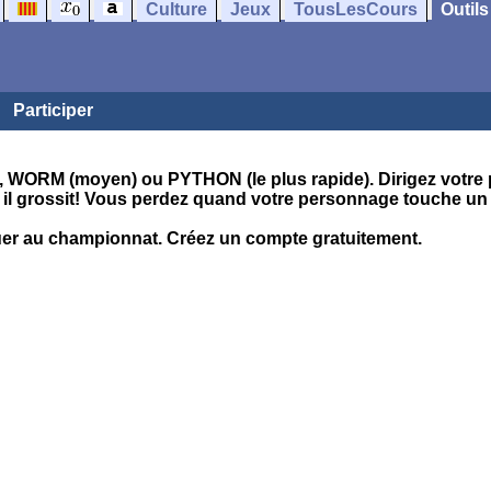
Culture
Jeux
TousLesCours
Outils
Participer
, WORM (moyen) ou PYTHON (le plus rapide). Dirigez votre pe
, il grossit! Vous perdez quand votre personnage touche u
er au championnat. Créez un compte gratuitement.