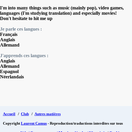
I'm into many things such as music (mainly pop), video games,
languages (I'm studying translation) and especially movies!
Don't hesitate to hit me up
Je parle ces langues :
Français
Anglais
Allemand
J'apprends ces langues :
Anglais
Allemand
Espagnol
Néerlandais
Accueil
/
Club
/
Autres matières
Copyright
Laurent Camus
- Reproduction/traductions interdites sur tous