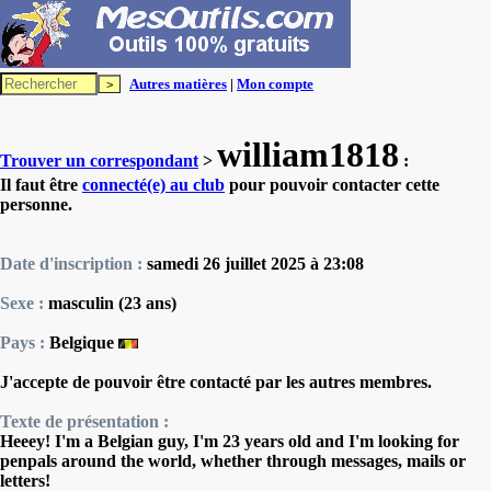
Autres matières
|
Mon compte
william1818
Trouver un correspondant
>
:
Il faut être
connecté(e) au club
pour pouvoir contacter cette
personne.
Date d'inscription :
samedi 26 juillet 2025 à 23:08
Sexe :
masculin (23 ans)
Pays :
Belgique
J'accepte de pouvoir être contacté par les autres membres.
Texte de présentation :
Heeey! I'm a Belgian guy, I'm 23 years old and I'm looking for
penpals around the world, whether through messages, mails or
letters!