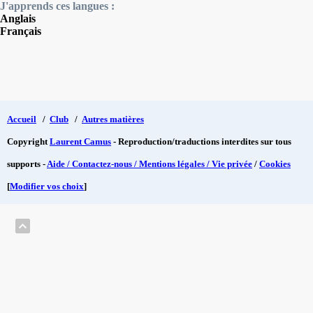
J'apprends ces langues :
Anglais
Français
Accueil
/
Club
/
Autres matières
Copyright
Laurent Camus
- Reproduction/traductions interdites sur tous
supports -
Aide / Contactez-nous / Mentions légales / Vie privée
/
Cookies
[
Modifier vos choix
]