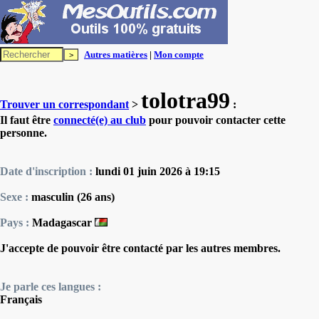
Autres matières
|
Mon compte
tolotra99
Trouver un correspondant
>
:
Il faut être
connecté(e) au club
pour pouvoir contacter cette
personne.
Date d'inscription :
lundi 01 juin 2026 à 19:15
Sexe :
masculin (26 ans)
Pays :
Madagascar
J'accepte de pouvoir être contacté par les autres membres.
Je parle ces langues :
Français