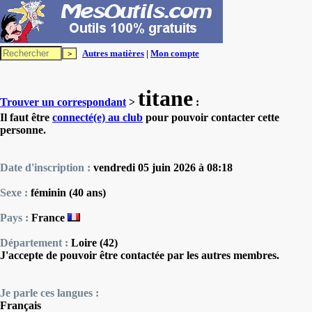
Autres matières
|
Mon compte
titane
Trouver un correspondant
>
:
Il faut être
connecté(e) au club
pour pouvoir contacter cette
personne.
Date d'inscription :
vendredi 05 juin 2026 à 08:18
Sexe :
féminin (40 ans)
Pays :
France
Département :
Loire (42)
J'accepte de pouvoir être contactée par les autres membres.
Je parle ces langues :
Français