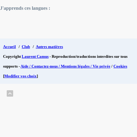
J'apprends ces langues :
Accueil
/
Club
/
Autres matières
Copyright
Laurent Camus
- Reproduction/traductions interdites sur tous
supports -
Aide / Contactez-nous / Mentions légales / Vie privée
/
Cookies
[
Modifier vos choix
]