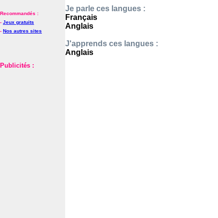
Je parle ces langues :
Recommandés :
Français
-
Jeux gratuits
Anglais
-
Nos autres sites
J'apprends ces langues :
Anglais
Publicités :