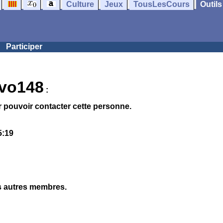
Culture
Jeux
TousLesCours
Outils
Participer
vo148
:
 pouvoir contacter cette personne.
5:19
es autres membres.