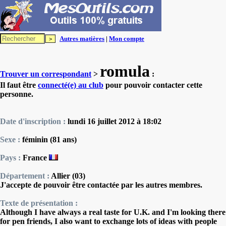
Autres matières
|
Mon compte
romula
Trouver un correspondant
>
:
Il faut être
connecté(e) au club
pour pouvoir contacter cette
personne.
Date d'inscription :
lundi 16 juillet 2012 à 18:02
Sexe :
féminin (81 ans)
Pays :
France
Département :
Allier (03)
J'accepte de pouvoir être contactée par les autres membres.
Texte de présentation :
Although I have always a real taste for U.K. and I'm looking there
for pen friends, I also want to exchange lots of ideas with people