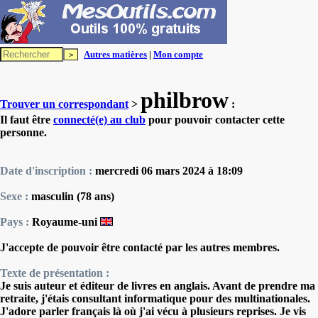
Autres matières
|
Mon compte
philbrow
Trouver un correspondant
>
:
Il faut être
connecté(e) au club
pour pouvoir contacter cette
personne.
Date d'inscription :
mercredi 06 mars 2024 à 18:09
Sexe :
masculin (78 ans)
Pays :
Royaume-uni
J'accepte de pouvoir être contacté par les autres membres.
Texte de présentation :
Je suis auteur et éditeur de livres en anglais. Avant de prendre ma
retraite, j'étais consultant informatique pour des multinationales.
J'adore parler français là où j'ai vécu à plusieurs reprises. Je vis