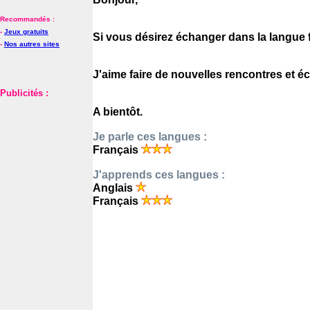
Recommandés :
-
Jeux gratuits
Si vous désirez échanger dans la langue f
-
Nos autres sites
J'aime faire de nouvelles rencontres et éc
Publicités :
A bientôt.
Je parle ces langues :
Français
J'apprends ces langues :
Anglais
Français