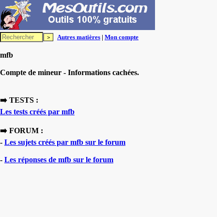
Autres matières
|
Mon compte
mfb
Compte de mineur - Informations cachées.
➡️ TESTS :
Les tests créés par mfb
➡️ FORUM :
-
Les sujets créés par mfb sur le forum
-
Les réponses de mfb sur le forum