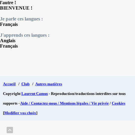
l'autre !
BIENVENUE !
Je parle ces langues :
Français
J'apprends ces langues :
Anglais
Français
Accueil
/
Club
/
Autres matières
Copyright
Laurent Camus
- Reproduction/traductions interdites sur tous
supports -
Aide / Contactez-nous / Mentions légales / Vie privée
/
Cookies
[
Modifier vos choix
]