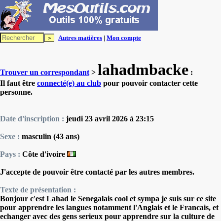
Autres matières
|
Mon compte
lahadmbacke
Trouver un correspondant
>
:
Il faut être
connecté(e) au club
pour pouvoir contacter cette
personne.
Date d'inscription :
jeudi 23 avril 2026 à 23:15
Sexe :
masculin (43 ans)
Pays :
Côte d'ivoire
J'accepte de pouvoir être contacté par les autres membres.
Texte de présentation :
Bonjour c'est Lahad le Senegalais cool et sympa je suis sur ce site
pour apprendre les langues notamment l'Anglais et le Francais, et
echanger avec des gens serieux pour apprendre sur la culture de