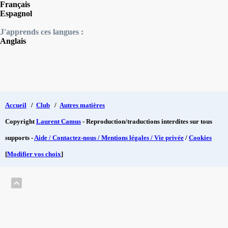
Français
Espagnol
J'apprends ces langues :
Anglais
Accueil
/
Club
/
Autres matières
Copyright
Laurent Camus
- Reproduction/traductions interdites sur tous
supports -
Aide / Contactez-nous / Mentions légales / Vie privée
/
Cookies
[
Modifier vos choix
]