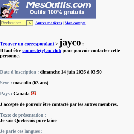
Autres matières
|
Mon compte
jayco
Trouver un correspondant
>
:
Il faut être
connecté(e) au club
pour pouvoir contacter cette
personne.
Date d'inscription :
dimanche 14 juin 2026 à 03:50
Sexe :
masculin (63 ans)
Pays :
Canada
J'accepte de pouvoir être contacté par les autres membres.
Texte de présentation :
Je suis Québecois pure laine
Je parle ces langues :