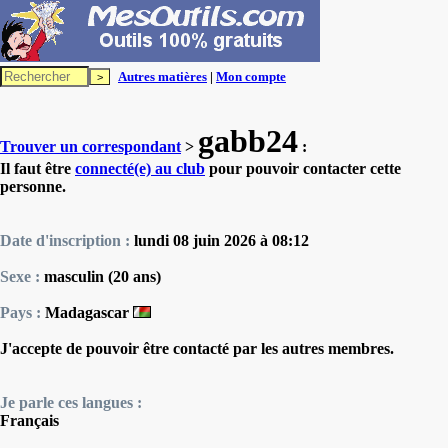
Autres matières
|
Mon compte
gabb24
Trouver un correspondant
>
:
Il faut être
connecté(e) au club
pour pouvoir contacter cette
personne.
Date d'inscription :
lundi 08 juin 2026 à 08:12
Sexe :
masculin (20 ans)
Pays :
Madagascar
J'accepte de pouvoir être contacté par les autres membres.
Je parle ces langues :
Français