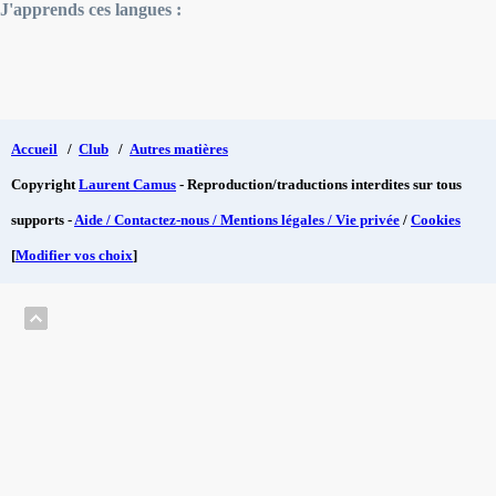
J'apprends ces langues :
Accueil
/
Club
/
Autres matières
Copyright
Laurent Camus
- Reproduction/traductions interdites sur tous
supports -
Aide / Contactez-nous / Mentions légales / Vie privée
/
Cookies
[
Modifier vos choix
]