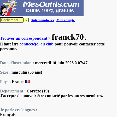
Autres matières
|
Mon compte
franck70
Trouver un correspondant
>
:
Il faut être
connecté(e) au club
pour pouvoir contacter cette
personne.
Date d'inscription :
mercredi 10 juin 2026 à 07:47
Sexe :
masculin (56 ans)
Pays :
France
Département :
Corrèze (19)
J'accepte de pouvoir être contacté par les autres membres.
Je parle ces langues :
Français