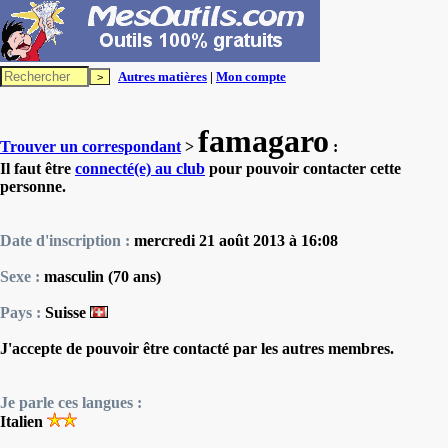
Autres matières
|
Mon compte
famagaro
Trouver un correspondant
>
:
Il faut être
connecté(e) au club
pour pouvoir contacter cette
personne.
Date d'inscription :
mercredi 21 août 2013 à 16:08
Sexe :
masculin (70 ans)
Pays :
Suisse
J'accepte de pouvoir être contacté par les autres membres.
Je parle ces langues :
Italien