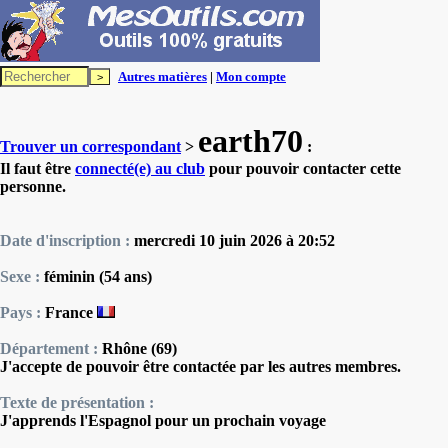
Autres matières
|
Mon compte
earth70
Trouver un correspondant
>
:
Il faut être
connecté(e) au club
pour pouvoir contacter cette
personne.
Date d'inscription :
mercredi 10 juin 2026 à 20:52
Sexe :
féminin (54 ans)
Pays :
France
Département :
Rhône (69)
J'accepte de pouvoir être contactée par les autres membres.
Texte de présentation :
J'apprends l'Espagnol pour un prochain voyage