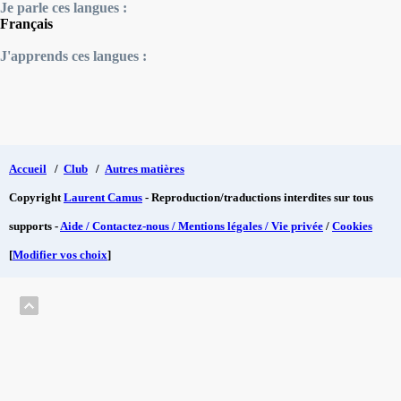
Je parle ces langues :
Français
J'apprends ces langues :
Accueil
/
Club
/
Autres matières
Copyright
Laurent Camus
- Reproduction/traductions interdites sur tous
supports -
Aide / Contactez-nous / Mentions légales / Vie privée
/
Cookies
[
Modifier vos choix
]