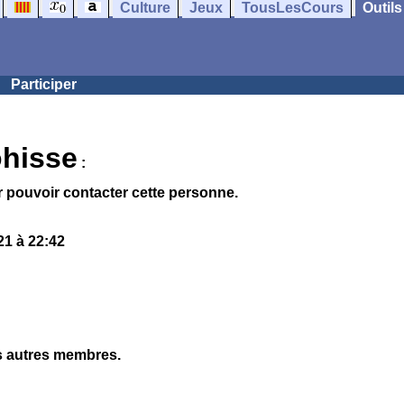
Culture
Jeux
TousLesCours
Outils
Participer
hisse
:
 pouvoir contacter cette personne.
1 à 22:42
es autres membres.