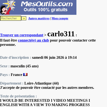
Autres matières
|
Mon compte
carlo311
Trouver un correspondant
>
:
Il faut être
connecté(e) au club
pour pouvoir contacter cette
personne.
Date d'inscription :
samedi 06 juin 2026 à 19:14
Sexe :
masculin (45 ans)
Pays :
France
Département :
Loire-Atlantique (44)
J'accepte de pouvoir être contacté par les autres membres.
Texte de présentation :
I WOULD BE INTERESTED I VIDEO MEETINGS I
ENGLISH WITH A VIEW TO MAKING PROGRESS