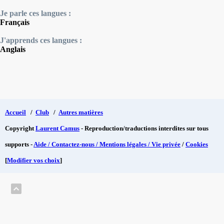
Je parle ces langues :
Français
J'apprends ces langues :
Anglais
Accueil
/
Club
/
Autres matières
Copyright
Laurent Camus
- Reproduction/traductions interdites sur tous
supports -
Aide / Contactez-nous / Mentions légales / Vie privée
/
Cookies
[
Modifier vos choix
]