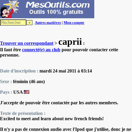
Autres matières
|
Mon compte
caprii
Trouver un correspondant
>
:
Il faut être
connecté(e) au club
pour pouvoir contacter cette
personne.
Date d'inscription :
mardi 24 mai 2011 à 03:14
Sexe :
féminin (46 ans)
Pays :
USA
J'accepte de pouvoir être contactée par les autres membres.
Texte de présentation :
Excited to meet and learn about new french friends!
Il n'y a pas de connexion audio avec l'Ipod que j'utilise, donc je ne