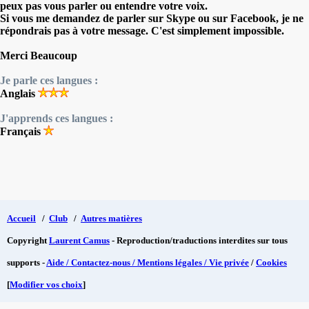
peux pas vous parler ou entendre votre voix.
Si vous me demandez de parler sur Skype ou sur Facebook, je ne
répondrais pas à votre message. C'est simplement impossible.
Merci Beaucoup
Je parle ces langues :
Anglais
J'apprends ces langues :
Français
Accueil
/
Club
/
Autres matières
Copyright
Laurent Camus
- Reproduction/traductions interdites sur tous
supports -
Aide / Contactez-nous / Mentions légales / Vie privée
/
Cookies
[
Modifier vos choix
]