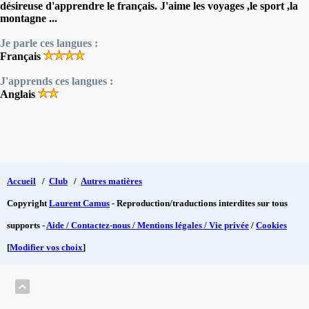
désireuse d'apprendre le français. J'aime les voyages ,le sport ,la
montagne ...
Je parle ces langues :
Français
J'apprends ces langues :
Anglais
Accueil
/
Club
/
Autres matières
Copyright
Laurent Camus
- Reproduction/traductions interdites sur tous
supports -
Aide / Contactez-nous / Mentions légales / Vie privée
/
Cookies
[
Modifier vos choix
]