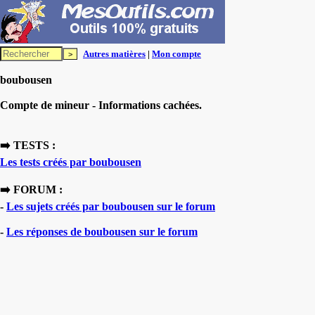
Autres matières
|
Mon compte
boubousen
Compte de mineur - Informations cachées.
➡️ TESTS :
Les tests créés par boubousen
➡️ FORUM :
-
Les sujets créés par boubousen sur le forum
-
Les réponses de boubousen sur le forum