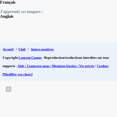
Français
J'apprends ces langues :
Anglais
Accueil
/
Club
/
Autres matières
Copyright
Laurent Camus
- Reproduction/traductions interdites sur tous
supports -
Aide / Contactez-nous / Mentions légales / Vie privée
/
Cookies
[
Modifier vos choix
]