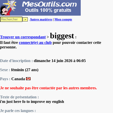
Autres matières
|
Mon compte
biggest
Trouver un correspondant
>
:
Il faut être
connecté(e) au club
pour pouvoir contacter cette
personne.
Date d'inscription :
dimanche 14 juin 2026 à 06:05
Sexe :
féminin (27 ans)
Pays :
Canada
Je ne souhaite pas être contactée par les autres membres.
Texte de présentation :
i'm just here fo to improve my english
Je parle ces langues :