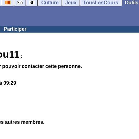
Culture
Jeux
TousLesCours
Outils
Participer
ou11
:
 pouvoir contacter cette personne.
à 09:29
les autres membres.