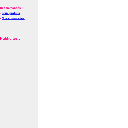
Recommandés :
-
Jeux gratuits
-
Nos autres sites
Publicités :