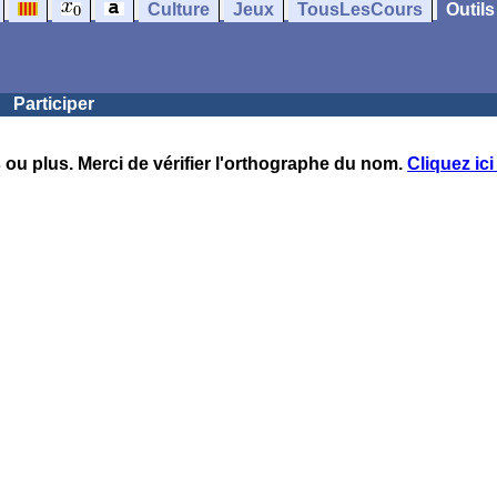
Culture
Jeux
TousLesCours
Outils
Participer
 ou plus. Merci de vérifier l'orthographe du nom.
Cliquez ici