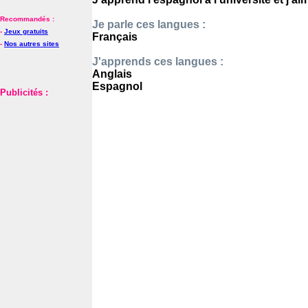
Recommandés :
Je parle ces langues :
-
Jeux gratuits
Français
-
Nos autres sites
J'apprends ces langues :
Anglais
Espagnol
Publicités :