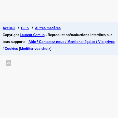
Accueil
/
Club
/
Autres matières
Copyright
Laurent Camus
- Reproduction/traductions interdites sur
tous supports -
Aide / Contactez-nous / Mentions légales / Vie privée
/
Cookies
[
Modifier vos choix
]