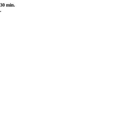
30 min.
.