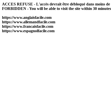
ACCES REFUSE - L'accès devrait être débloqué dans moins de 
FORBIDDEN - You will be able to visit the site within 30 minutes
https://www.anglaisfacile.com
https://www.allemandfacile.com
https://www.francaisfacile.com
https://www.espagnolfacile.com